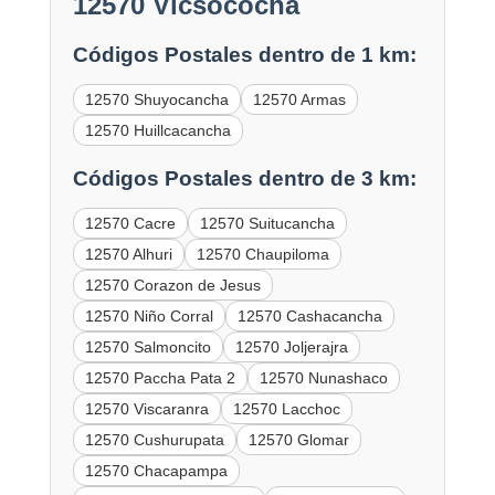
12570 Vicsococha
Códigos Postales dentro de 1 km:
12570 Shuyocancha
12570 Armas
12570 Huillcacancha
Códigos Postales dentro de 3 km:
12570 Cacre
12570 Suitucancha
12570 Alhuri
12570 Chaupiloma
12570 Corazon de Jesus
12570 Niño Corral
12570 Cashacancha
12570 Salmoncito
12570 Joljerajra
12570 Paccha Pata 2
12570 Nunashaco
12570 Viscaranra
12570 Lacchoc
12570 Cushurupata
12570 Glomar
12570 Chacapampa