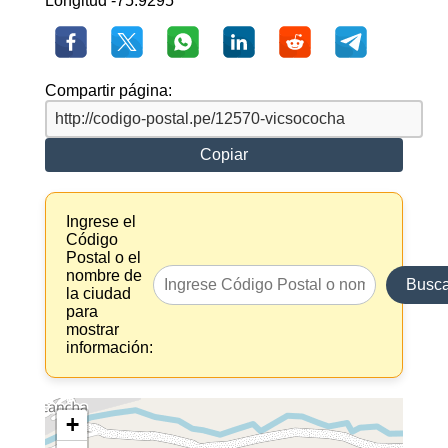
Longitud -75.9295
Compartir página:
Copiar
Ingrese el
Código
Postal o el
nombre de
Busca
la ciudad
para
mostrar
información:
+