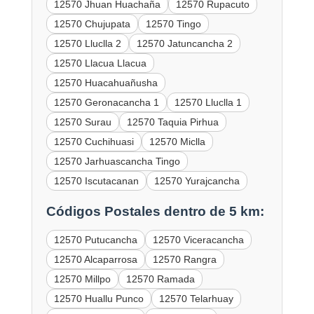
12570 Jhuan Huachaña
12570 Rupacuto
12570 Chujupata
12570 Tingo
12570 Lluclla 2
12570 Jatuncancha 2
12570 Llacua Llacua
12570 Huacahuañusha
12570 Geronacancha 1
12570 Lluclla 1
12570 Surau
12570 Taquia Pirhua
12570 Cuchihuasi
12570 Miclla
12570 Jarhuascancha Tingo
12570 Iscutacanan
12570 Yurajcancha
Códigos Postales dentro de 5 km:
12570 Putucancha
12570 Viceracancha
12570 Alcaparrosa
12570 Rangra
12570 Millpo
12570 Ramada
12570 Huallu Punco
12570 Telarhuay