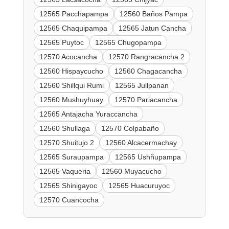
12565 Pacchapampa
12560 Baños Pampa
12565 Chaquipampa
12565 Jatun Cancha
12565 Puytoc
12565 Chugopampa
12570 Acocancha
12570 Rangracancha 2
12560 Hispaycucho
12560 Chagacancha
12560 Shillqui Rumi
12565 Jullpanan
12560 Mushuyhuay
12570 Pariacancha
12565 Antajacha Yuraccancha
12560 Shullaga
12570 Colpabaño
12570 Shuitujo 2
12560 Alcacermachay
12565 Suraupampa
12565 Ushñupampa
12565 Vaqueria
12560 Muyacucho
12565 Shinigayoc
12565 Huacuruyoc
12570 Cuancocha