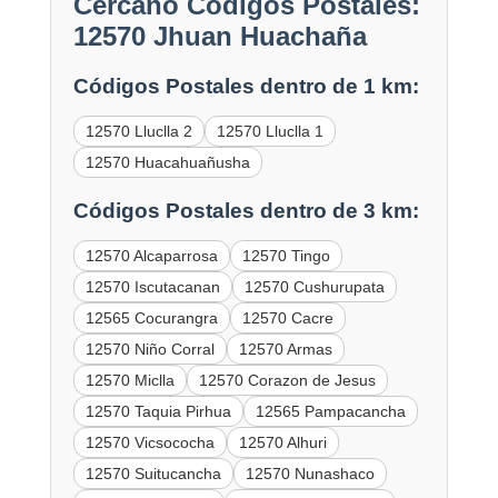
Cercano Códigos Postales:
12570 Jhuan Huachaña
Códigos Postales dentro de 1 km:
12570 Lluclla 2
12570 Lluclla 1
12570 Huacahuañusha
Códigos Postales dentro de 3 km:
12570 Alcaparrosa
12570 Tingo
12570 Iscutacanan
12570 Cushurupata
12565 Cocurangra
12570 Cacre
12570 Niño Corral
12570 Armas
12570 Miclla
12570 Corazon de Jesus
12570 Taquia Pirhua
12565 Pampacancha
12570 Vicsococha
12570 Alhuri
12570 Suitucancha
12570 Nunashaco