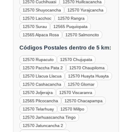
12570 Cuchihuasi
12570 Huillcacancha
12570 Shuyocancha
12570 Yurajcancha
12570 Lacchoc
12570 Rangra
12570 Surau
12565 Puquiopata
12565 Alpaca Rosa
12570 Salmoncito
Códigos Postales dentro de 5 km:
12570 Rupacuto
12570 Chujupata
12570 Paccha Pata 2
12570 Chaupiloma
12570 Llacua Llacua
12570 Huayta Huayta
12570 Cashacancha
12570 Glomar
12570 Joljerajra
12570 Viscaranra
12565 Pilcocancha
12570 Chacapampa
12570 Telarhuay
12570 Millpo
12570 Jarhuascancha Tingo
12570 Jatuncancha 2