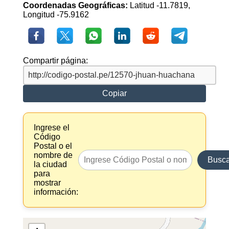
Coordenadas Geográficas:
Latitud -11.7819,
Longitud -75.9162
Compartir página:
Copiar
Ingrese el
Código
Postal o el
nombre de
Busca
la ciudad
para
mostrar
información: