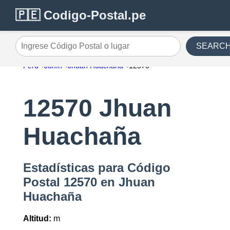
🇵🇪 Codigo-Postal.pe
SEARC
Ingrese Código Postal o lugar
Perú
Junín
Jhuan Huachaña
12570
12570 Jhuan
Huachaña
Estadísticas para Código
Postal 12570 en Jhuan
Huachaña
Altitud:
m