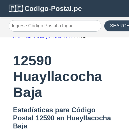
🇵🇪 Codigo-Postal.pe
SEARC
Ingrese Código Postal o lugar
Perú
Junín
Huayllacocha Baja
12590
12590
Huayllacocha
Baja
Estadísticas para Código
Postal 12590 en Huayllacocha
Baja