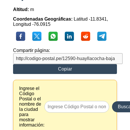
Altitud:
m
Coordenadas Geográficas:
Latitud -11.8341,
Longitud -76.0915
Compartir página:
Copiar
Ingrese el
Código
Postal o el
nombre de
Busca
la ciudad
para
mostrar
información: