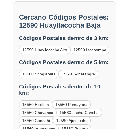
Cercano Códigos Postales:
12590 Huayllacocha Baja
Códigos Postales dentro de 3 km:
12590 Huayllacocha Alta
12590 Iscopampa
Códigos Postales dentro de 5 km:
15560 Shoglapata
15560 Allcarangra
Códigos Postales dentro de 10
km:
15560 Hipillina
15560 Pomayona
15560 Chayanca
15560 Lacha Cancha
15560 Cuncañi
12590 Ajushushu
15560 Yuracmayo
15560 Rangra