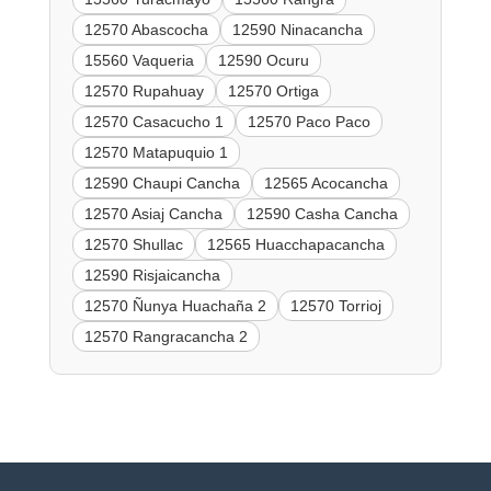
12570 Abascocha
12590 Ninacancha
15560 Vaqueria
12590 Ocuru
12570 Rupahuay
12570 Ortiga
12570 Casacucho 1
12570 Paco Paco
12570 Matapuquio 1
12590 Chaupi Cancha
12565 Acocancha
12570 Asiaj Cancha
12590 Casha Cancha
12570 Shullac
12565 Huacchapacancha
12590 Risjaicancha
12570 Ñunya Huachaña 2
12570 Torrioj
12570 Rangracancha 2